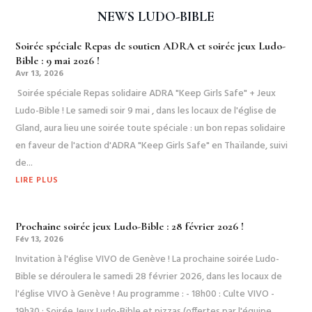
NEWS LUDO-BIBLE
Soirée spéciale Repas de soutien ADRA et soirée jeux Ludo-
Bible : 9 mai 2026 !
Avr 13, 2026
Soirée spéciale Repas solidaire ADRA "Keep Girls Safe" + Jeux
Ludo-Bible ! Le samedi soir 9 mai , dans les locaux de l'église de
Gland, aura lieu une soirée toute spéciale : un bon repas solidaire
en faveur de l'action d'ADRA "Keep Girls Safe" en Thaïlande, suivi
de...
LIRE PLUS
Prochaine soirée jeux Ludo-Bible : 28 février 2026 !
Fév 13, 2026
Invitation à l'église VIVO de Genève ! La prochaine soirée Ludo-
Bible se déroulera le samedi 28 février 2026, dans les locaux de
l'église VIVO à Genève ! Au programme : - 18h00 : Culte VIVO -
19h30 : Soirée Jeux Ludo-Bible et pizzas (offertes par l'équipe