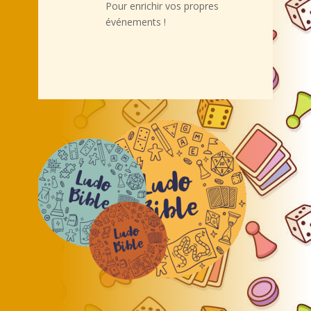
Pour enrichir vos propres
événements !