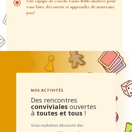
\
Une équipe de coachs Ludo-Bible motivés pour
vous faire découvrir et apprendre de nouveaux
jeux!
NOS ACTIVITÉS
Des rencontres
conviviales
ouvertes
à
toutes et tous
!
Vous souhaitez découvrir des