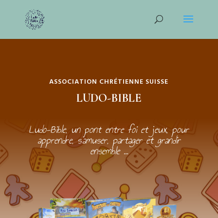
ASSOCIATION CHRÉTIENNE SUISSE
LUDO-BIBLE
Ludo-Bible, un pont entre foi et jeux, pour
apprendre, s’amuser, partager et grandir
ensemble …