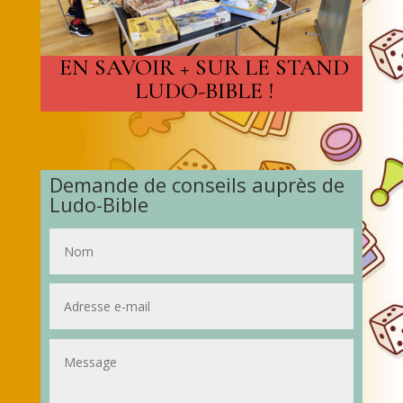
EN SAVOIR + SUR LE STAND
LUDO-BIBLE !
Demande de conseils auprès de
Ludo-Bible