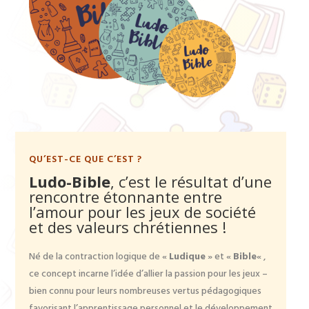
QU’EST-CE QUE C’EST ?
Ludo-Bible
, c’est le résultat d’une
rencontre étonnante entre
l’amour pour les jeux de société
et des valeurs chrétiennes !
Né de la contraction logique de «
Ludique
» et «
Bible
« ,
ce concept incarne l’idée d’allier la passion pour les jeux –
bien connu pour leurs nombreuses vertus pédagogiques
favorisant l’apprentissage personnel et le développement