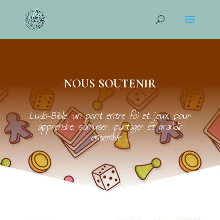
NOUS SOUTENIR
Ludo-Bible, un pont entre foi et jeux, pour
apprendre, s’amuser, partager et grandir
ensemble …