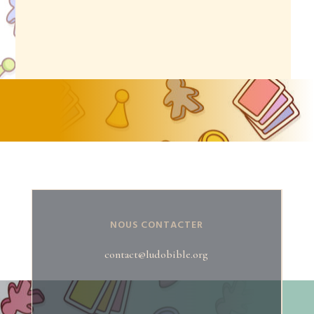
NOUS CONTACTER
contact@ludobible.org